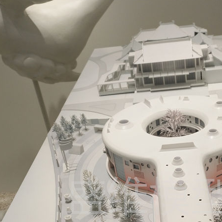
路机动态运输机器人
陕西救援钻机
陕西露天