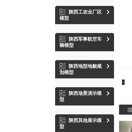
陕西工农业厂区
模型
陕西军事航空车
辆模型
陕西地型地貌规
划模型
陕西场景演示模
型
陕西其他展示模
型