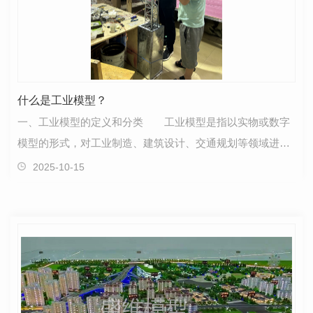
什么是工业模型？
一、工业模型的定义和分类 工业模型是指以实物或数字
模型的形式，对工业制造、建筑设计、交通规划等领域进行
模拟和仿真的技术手段。根据模型的形式和用途，工业…
2025-10-15