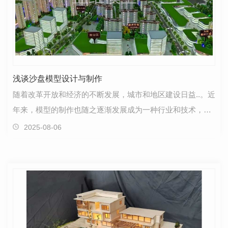
浅谈沙盘模型设计与制作
随着改革开放和经济的不断发展，城市和地区建设日益..。近
年来，模型的制作也随之逐渐发展成为一种行业和技术，在
作战指挥、演习、城市规划、资源开发，以及各种项…
2025-08-06