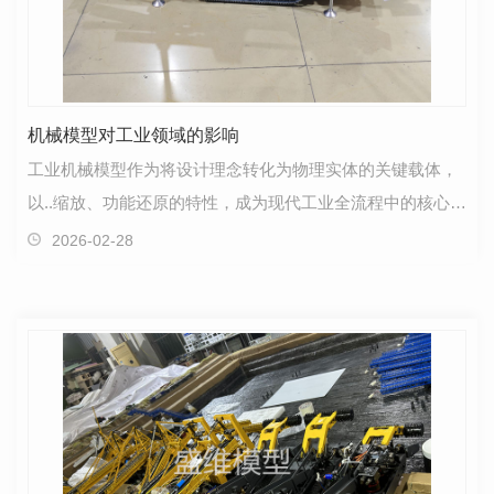
机械模型对工业领域的影响
工业机械模型作为将设计理念转化为物理实体的关键载体，
以..缩放、功能还原的特性，成为现代工业全流程中的核心辅
助工具。无论是复杂的生产线设备、重型机械部件，…
2026-02-28