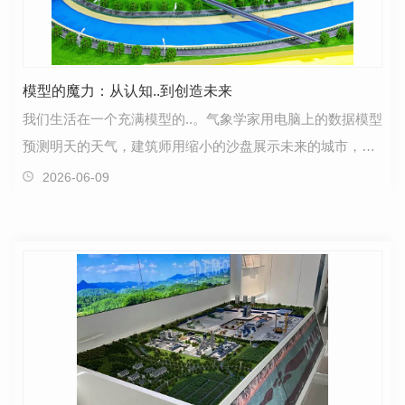
模型的魔力：从认知..到创造未来
我们生活在一个充满模型的..。气象学家用电脑上的数据模型
预测明天的天气，建筑师用缩小的沙盘展示未来的城市，就
连你脑海中想象朋友听到某句话后会露出怎样的表情…
2026-06-09