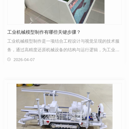
工业机械模型制作有哪些关键步骤？
工业机械模型制作是一项结合工程设计与视觉呈现的技术服
务，通过高精度还原机械设备的结构与运行逻辑，为工业展
示、教学培训或产品预研提供直观的参考工具。其核心…
2026-04-07