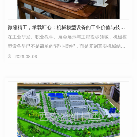
微缩精工，承载匠心：机械模型设备的工业价值与技术魅力
在工业研发、职业教学、展会展示与工程投标领域，机械模
型设备早已不是简单的“缩小摆件”，而是复刻真实机械结
构、还原设备运行原理、可视化工业技术的核心载体。…
2026-08-06