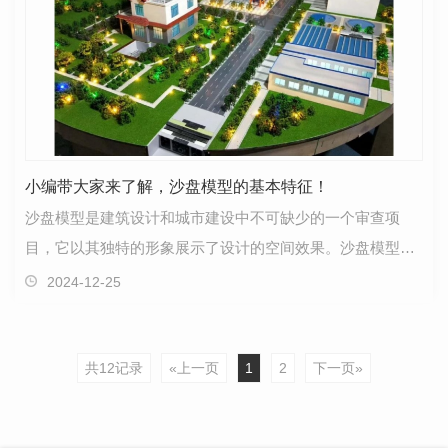
小编带大家来了解，沙盘模型的基本特征！
沙盘模型是建筑设计和城市建设中不可缺少的一个审查项
目，它以其独特的形象展示了设计的空间效果。沙盘模型广
泛应用于国内外建筑、城市规划、展览等多个部门。沙盘…
2024-12-25
共12记录
«上一页
1
2
下一页»