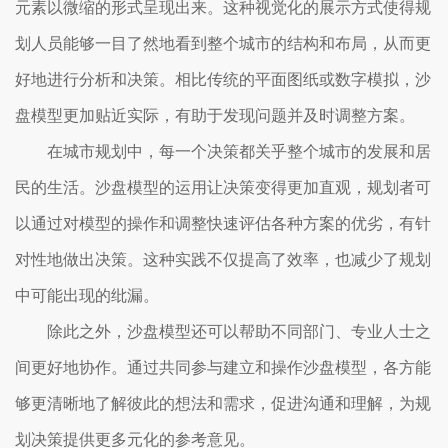
元素以微缩的形式呈现出来。这种视觉化的展示方式使得规
划人员能够一目了然地看到整个城市的结构和布局，从而更
好地进行分析和决策。相比传统的平面图纸或数字模拟，沙
盘模型更加贴近实际，有助于发现问题并及时调整方案。
在城市规划中，每一个决策都关乎整个城市的发展和居
民的生活。沙盘模型的运用让决策变得更加直观，规划者可
以通过对模型的操作和调整快速评估各种方案的优劣，有针
对性地做出决策。这种实践不仅提高了效率，也减少了规划
中可能出现的纰漏。
除此之外，沙盘模型还可以帮助不同部门、专业人士之
间更好地协作。通过共同参与建立和操作沙盘模型，各方能
够更清晰地了解彼此的想法和需求，促进沟通和理解，为规
划决策提供更多元化的参考意见。